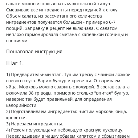
салате можно использовать малосольный кижуч.
Смешиваю все ингредиенты перед подачей к столу.
Объем салата, из рассчитанного количества
ингредиентов получается большой - примерно 6-7
порций. Заправку в рецепт не включала. С салатом
неплохо гармонировала сметана с капелькой горчицы и
специями.
Пошаговая инструкция
Шаг 1.
1) Предварительный этап. Тушим треску с чайной ложкой
соевого соуса. Варим булгур и креветки. Отвариваем
яйца. Морковь можно сварить с кожурой. В состав салата
включила 98 гр воды, примерно столько "впитал" булгур,
наверно так будет правильней, для определения
калорийности.
2) Подготавливаем ингредиенты: чистим морковь, яйца,
креветки.
3) Нарезаем ингредиенты.
4) Режем полукольцами небольшую красную луковицу.
Перекладываем в чашку обдаем кипятком и сбрызгиваем