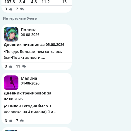
107.8
8.4
4.8
11.2
13
3
2
Интересные блоги
Полина
06-08-2026
Дневник питания за 05.08.2026
▪️По еде. Больше, чем хотелось
бы(▪️По активности....
3
11
Малина
04-08-2026
Дневник тренировок за
02.08.2026
✔️ Пилон Сегодня было 3
человека на 4 пилона) Я и ...
3
7