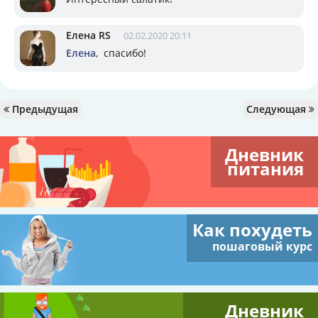
Елена RS
02.02.2020 20:11
Елена
, спасибо!
Предыдущая
Следующая
Дневник
питания
Как похудеть
пошаговый курс
Дневник