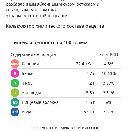
разбавленным яблочным уксусом, остужаем и
выкладываем в салатник.
Украшаем веточкой петрушки.
Калькулятор химического состава рецепта
Пищевая ценность на 100 грамм
Содержание в порции
% от РСП
Калории
72.4 кКал
4.3%
Белки
7.7 г
10.13%
Жиры
2 г
3.57%
Углеводы
5.5 г
2.51%
Пищевые волокна
1.6 г
8%
Вода
82.1 г
3.61%
ПОСТУПЛЕНИЕ МИКРОНУТРИЕНТОВ