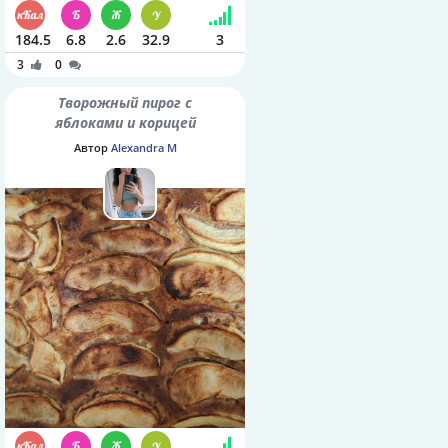
184.5
6.8
2.6
32.9
3
3
0
Творожный пирог с
яблоками и корицей
Автор
Alexandra M