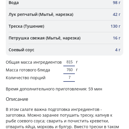
Вода
98 г
Лук репчатый (Мытьё, нарезка)
42 г
Треска (Тушение)
130 г
Петрушка свежая (Мытьё, нарезка)
16 г
Соевый соус
4 г
г
Общая масса ингредиентов
г
Масса готового блюда
Количество порций
Время дополнительного приготовления:
59 мин
Описание
В этом салате важна подготовка ингредиентов -
заготовка. Можно заранее потушить треску, капнув к
рыбе соевого соуса; сварить и почистить креветки,
отварить яйца, морковь и булгур. Вместо трески в таком