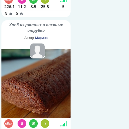
226.1
11.2
8.5
25.5
5
3
0
Хлеб из ржаных и овсяных
отрубей
Автор
Марина