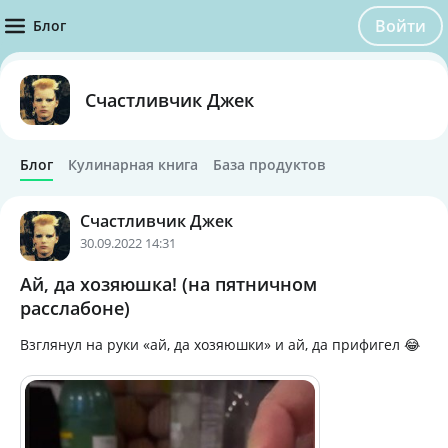
Войти
Блог
Счастливчик Джек
Блог
Кулинарная книга
База продуктов
Счастливчик Джек
30.09.2022 14:31
Ай, да хозяюшка! (на пятничном
расслабоне)
Взглянул на руки «ай, да хозяюшки» и ай, да прифигел 😂