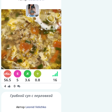
56.5
5
3.6
0.8
16
4
0
Грибной суп с перловкой
Автор
Leonid Velichko