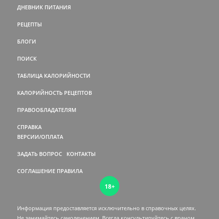
ДНЕВНИК ПИТАНИЯ
РЕЦЕПТЫ
БЛОГИ
ПОИСК
ТАБЛИЦА КАЛОРИЙНОСТИ
КАЛОРИЙНОСТЬ РЕЦЕПТОВ
ПРАВООБЛАДАТЕЛЯМ
СПРАВКА
ВЕРСИИ/ОПЛАТА
ЗАДАТЬ ВОПРОС
КОНТАКТЫ
СОГЛАШЕНИЕ
ПРАВИЛА
18+
Информация предоставляется исключительно в справочных целях.
Не занимайтесь самолечением. Всегда консультируйтесь c врачом.