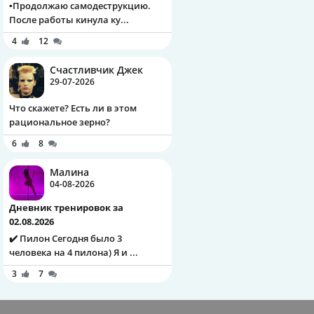
▪️Продолжаю самодеструкцию.
После работы кинула ку...
4
12
Счастливчик Джек
29-07-2026
Что скажете? Есть ли в этом
рациональное зерно?
6
8
Малина
04-08-2026
Дневник тренировок за
02.08.2026
✔️ Пилон Сегодня было 3
человека на 4 пилона) Я и ...
3
7