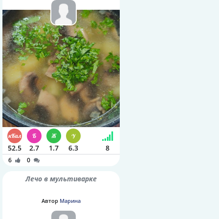
52.5
2.7
1.7
6.3
8
6
0
Лечо в мультиварке
Автор
Марина