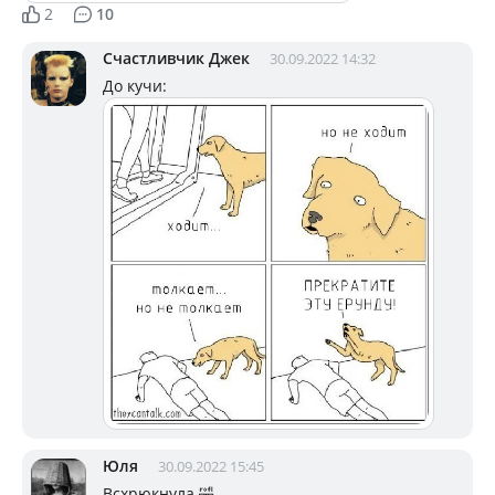
2
10
Счастливчик Джек
30.09.2022 14:32
До кучи:
Юля
30.09.2022 15:45
Всхрюкнула 🤣