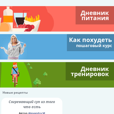
Дневник
питания
Как похудеть
пошаговый курс
Дневник
тренировок
Новые рецепты
Согревающий суп из того
что есть
Автор
Alexandra M