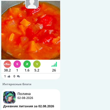
38.2
1
1.6
5.2
26
1
0
Интересные блоги
Полина
02-08-2026
Дневник питания за 02.08.2026