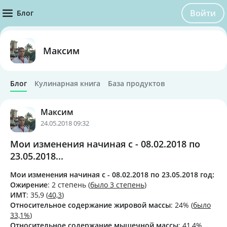
Войти
Блог
Максим
Блог
Кулинарная книга
База продуктов
Максим
24.05.2018 09:32
Мои изменения начиная с - 08.02.2018 по
23.05.2018...
Мои изменения начиная с - 08.02.2018 по 23.05.2018 год:
Ожирение
: 2 степень (
было 3 степень
)
ИМТ
: 35,9 (
40,3
)
Относительное содержание жировой массы
: 24% (
было
33,1%
)
Относительное содержание мышечной массы
: 41,4%