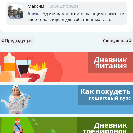
Максим
06.06.2018 06:34
Алина
, Удачи вам и всем желающим привести
свое тело в идеал для собственных глаз.
Предыдущая
Следующая
Дневник
питания
Как похудеть
пошаговый курс
Дневник
тренировок