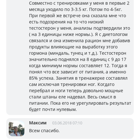
Совместно с тренировками у меня в первые 2
месяца уходило по 3-3.5 кг. Потом по 4-5кг.
При первой же встрече она сказала мне что
есть подозрения на то что низкий
тестостерон у меня, анализы подтвердили это
( на 3 единицы ниже нормы.). Я с диетологом
связался и она изменила рацион мне добавив
продукты влияющие на выработку этого
гормона (миндаль, тунец и т.д.). Тестостерон
значительно поднялся на 8 единиц с 9 до 17
когда минимум нормы составляет 12. Тогда я
понял что все зависит от питания, а именно
85% успеха. Занятия в тренажерке составлял
сам исключая тренировки ног. Когдато
перебрал и ноги теперь довольно мощные
стали штаны еле надевал. Весь смысл в
питании. Пока его не урегулировать результат
будет почти нулевым.
Максим
03.06.2018 07:10
Всем спасибо.