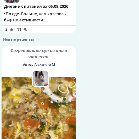
Дневник питания за 05.08.2026
▪️По еде. Больше, чем хотелось
бы(▪️По активности....
3
11
Новые рецепты
Согревающий суп из того
что есть
Автор
Alexandra M