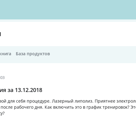
Я
книга
База продуктов
:03
я за 13.12.2018
вой для себя процедуре. Лазерный липолиз. Приятнее электрол
после рабочего дня. Как включить это в график тренировок? Эт
у?