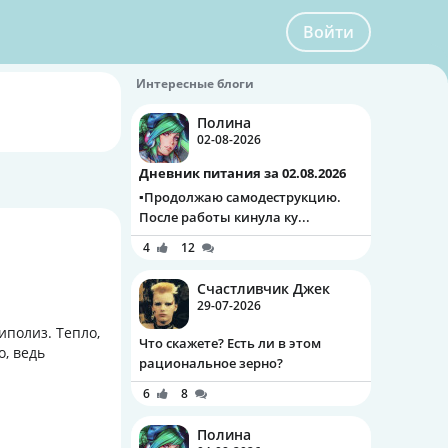
Войти
Интересные блоги
Полина
02-08-2026
Дневник питания за 02.08.2026
▪️Продолжаю самодеструкцию.
После работы кинула ку...
4
12
Счастливчик Джек
29-07-2026
иполиз. Тепло,
Что скажете? Есть ли в этом
о, ведь
рациональное зерно?
6
8
Полина