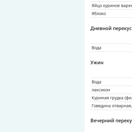
Яйцо куриное варен
Яблоко
Дневной перекус
Вода
Ужин
Вода
лаксикон
Куриная грудка (фил
Говядина отварная,
Вечерний переку