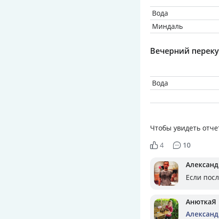
Вода
Миндаль
Вечерний переку
Вода
Чтобы увидеть отче
4
10
Александ
Если посл
АнюткаЯ
Александ