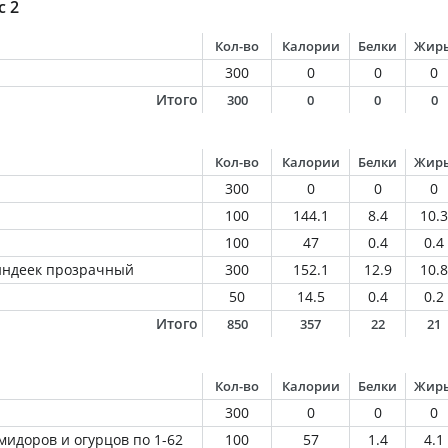
с 2
Кол-во
Калории
Белки
Жир
300
0
0
0
Итого
300
0
0
0
Кол-во
Калории
Белки
Жир
300
0
0
0
100
144.1
8.4
10.3
100
47
0.4
0.4
 индеек прозрачный
300
152.1
12.9
10.8
50
14.5
0.4
0.2
Итого
850
357
22
21
Кол-во
Калории
Белки
Жир
300
0
0
0
мидоров и огурцов по 1-62
100
57
1.4
4.1