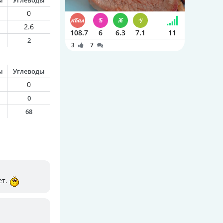
ы
Углеводы
0
2.6
108.7
6
6.3
7.1
11
2
3
7
ы
Углеводы
0
0
68
ет.