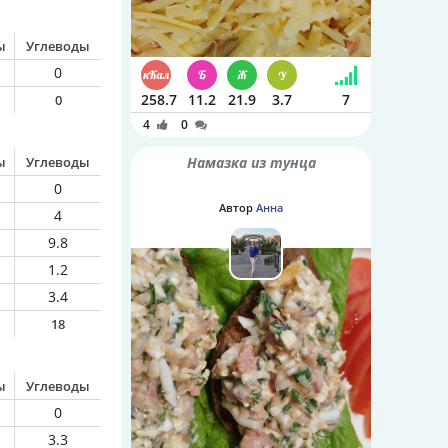
ы
Углеводы
0
258.7
11.2
21.9
3.7
7
0
4
0
ы
Углеводы
Намазка из тунца
0
Автор
Анна
4
9.8
1.2
3.4
18
ы
Углеводы
0
3.3