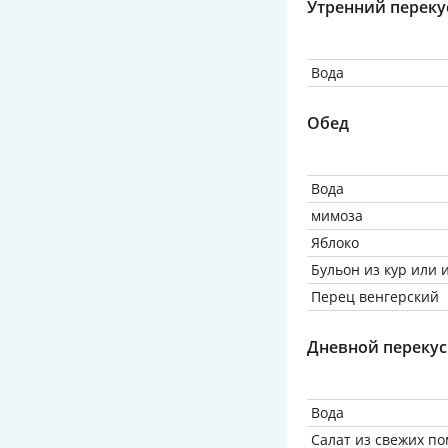
Утренний переку
Вода
Обед
Вода
мимоза
Яблоко
Бульон из кур или
Перец венгерский
Дневной перекус
Вода
Салат из свежих по