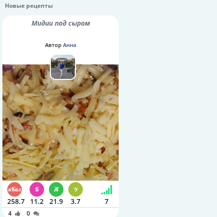
Новые рецепты
Мидии под сыром
Автор
Анна
258.7
11.2
21.9
3.7
7
4
0