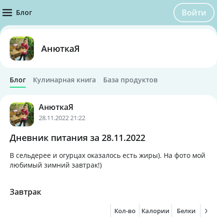
Войти
Блог
АнюткаЯ
Блог
Кулинарная книга
База продуктов
АнюткаЯ
28.11.2022 21:22
Дневник питания за 28.11.2022
В сельдерее и огурцах оказалось есть жиры). На фото мой
любимый зимний завтрак!)
Завтрак
Кол-во
Калории
Белки
Жи