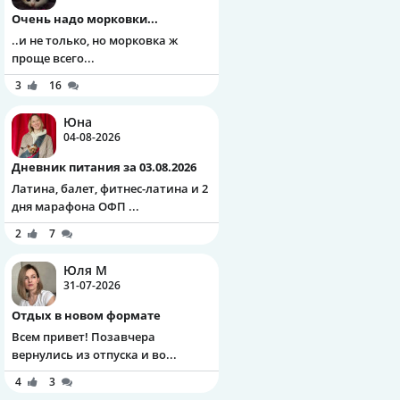
Очень надо морковки...
..и не только, но морковка ж
проще всего...
3
16
Юна
04-08-2026
Дневник питания за 03.08.2026
Латина, балет, фитнес-латина и 2
дня марафона ОФП ...
2
7
Юля М
31-07-2026
Отдых в новом формате
Всем привет! Позавчера
вернулись из отпуска и во...
4
3