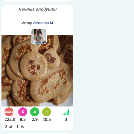
Ночные оладушки
Автор
Alexandra M
222.9
8.5
2.9
40.5
3
2
1