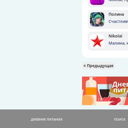
Полина
Счастлив
Nikolai
Малина
,
Предыдущая
Дне
пит
ДНЕВНИК ПИТАНИЯ
ПОИСК