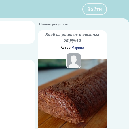
Войти
Новые рецепты
Хлеб из ржаных и овсяных
отрубей
Автор
Марина