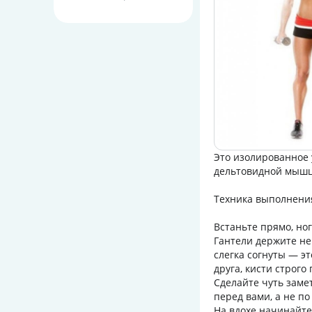
Это изолированное 
дельтовидной мыш
Техника выполнени
Встаньте прямо, но
Гантели держите не
слегка согнуты — эт
друга, кисти строго
Сделайте чуть заме
перед вами, а не по
На вдохе начинайте