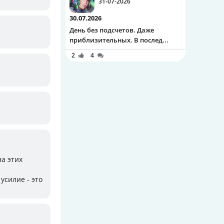
31-07-2026
30.07.2026
День без подсчетов. Даже
приблизительных. В послед...
2
4
а этих
усилие - это