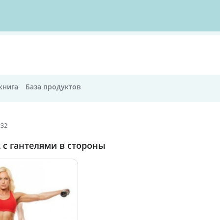
книга
База продуктов
:32
 с гантелями в стороны