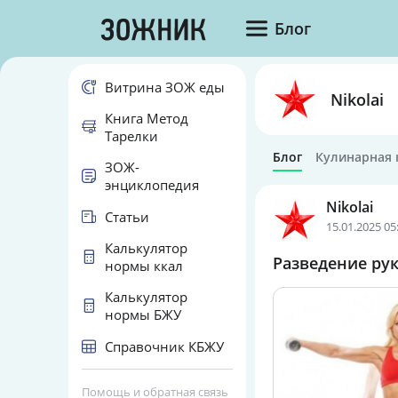
Блог
Витрина ЗОЖ еды
Nikolai
Книга Метод
Тарелки
Блог
Кулинарная 
ЗОЖ-
энциклопедия
Nikolai
Статьи
15.01.2025 05
Калькулятор
Разведение рук
нормы ккал
Калькулятор
нормы БЖУ
Справочник КБЖУ
Помощь и обратная связь