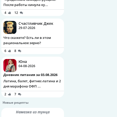
После работы кинула ку...
4
12
Счастливчик Джек
29-07-2026
Что скажете? Есть ли в этом
рациональное зерно?
6
8
Юна
04-08-2026
Дневник питания за 03.08.2026
Латина, балет, фитнес-латина и 2
дня марафона ОФП ...
2
7
Новые рецепты
Намазка из тунца