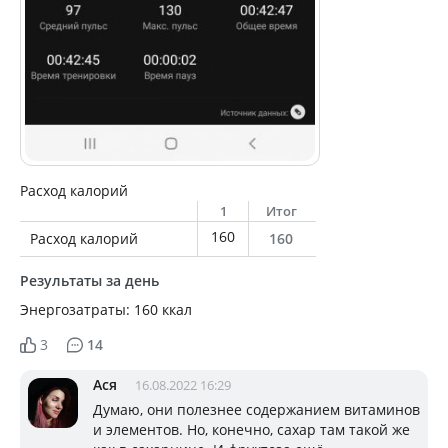
Расход калорий
1
Итог
160
Расход калорий
160
Результаты за день
Энергозатраты: 160 ккал
3
14
Ася
16.08.2022 16:29
Думаю, они полезнее содержанием витаминов
и элементов. Но, конечно, сахар там такой же