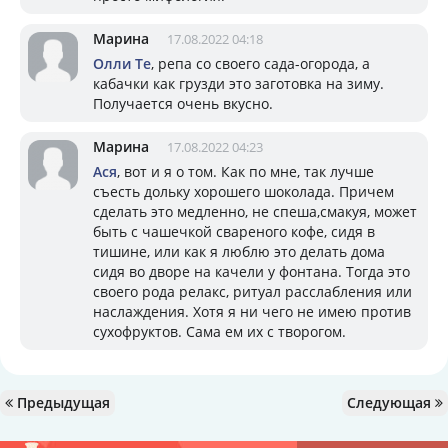
Марина
17.08.2022 04:18
Олли Те
, репа со своего сада-огорода, а
кабачки как грузди это заготовка на зиму.
Получается очень вкусно.
Марина
17.08.2022 04:23
Ася
, вот и я о том. Как по мне, так лучше
съесть дольку хорошего шоколада. Причем
сделать это медленно, не спеша,смакуя, может
быть с чашечкой свареного кофе, сидя в
тишине, или как я люблю это делать дома
сидя во дворе на качели у фонтана. Тогда это
своего рода релакс, ритуал расслабления или
наслаждения. Хотя я ни чего не имею против
сухофруктов. Сама ем их с творогом.
Предыдущая
Следующая