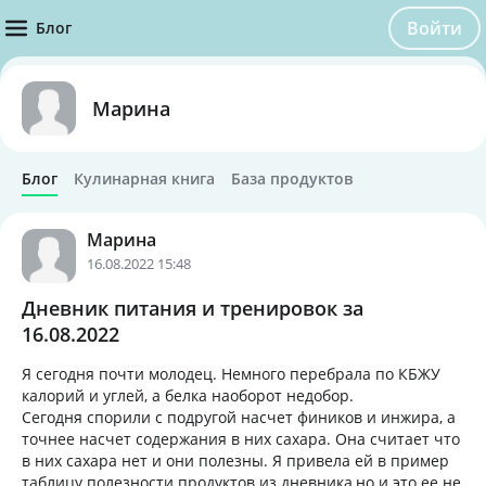
Войти
Блог
Марина
Блог
Кулинарная книга
База продуктов
Марина
16.08.2022 15:48
Дневник питания и тренировок за
16.08.2022
Я сегодня почти молодец. Немного перебрала по КБЖУ
калорий и углей, а белка наоборот недобор.
Сегодня спорили с подругой насчет фиников и инжира, а
точнее насчет содержания в них сахара. Она считает что
в них сахара нет и они полезны. Я привела ей в пример
таблицу полезности продуктов из дневника,но и это ее не