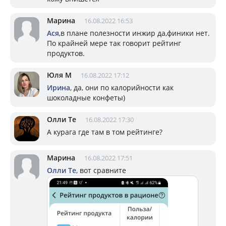
Марина
16.08.2022 16:53
Ася
,в плане полезности инжир да,финики нет.
По крайней мере так говорит рейтинг
продуктов.
Юля М
16.08.2022 17:12
Ирина
, да, они по калорийности как
шоколадные конфеты)
Олли Те
16.08.2022 17:30
А курага где там в том рейтинге?
Марина
16.08.2022 17:51
Олли Те
, вот сравните