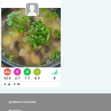
52.5
2.7
1.7
6.3
8
6
0
ДНЕВНИК ПИТАНИЯ
РЕЦЕПТЫ