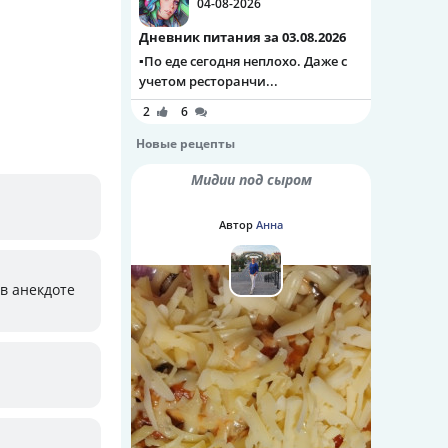
04-08-2026
Дневник питания за 03.08.2026
▪️По еде сегодня неплохо. Даже с
учетом ресторанчи...
2
6
Новые рецепты
Мидии под сыром
Автор
Анна
 в анекдоте