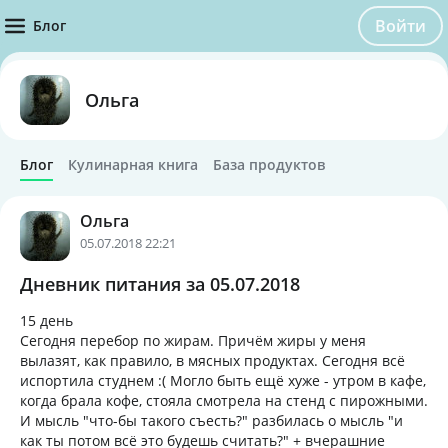
Войти
Блог
Ольга
Блог
Кулинарная книга
База продуктов
Ольга
05.07.2018 22:21
Дневник питания за 05.07.2018
15 день
Сегодня перебор по жирам. Причём жиры у меня
вылазят, как правило, в мясных продуктах. Сегодня всё
испортила студнем :( Могло быть ещё хуже - утром в кафе,
когда брала кофе, стояла смотрела на стенд с пирожными.
И мысль "что-бы такого съесть?" разбилась о мысль "и
как ты потом всё это будешь считать?" + вчерашние