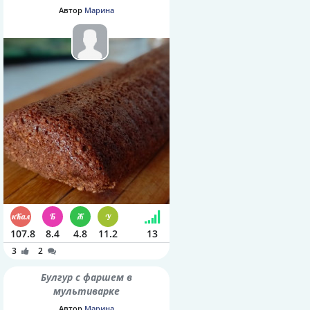
Автор
Марина
107.8
8.4
4.8
11.2
13
3
2
Булгур с фаршем в
мультиварке
Автор
Марина