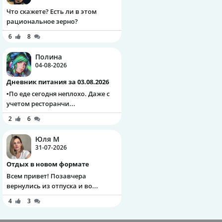
Что скажете? Есть ли в этом
рациональное зерно?
6
8
Полина
04-08-2026
Дневник питания за 03.08.2026
▪️По еде сегодня неплохо. Даже с
учетом ресторанчи...
2
6
Юля М
31-07-2026
Отдых в новом формате
Всем привет! Позавчера
вернулись из отпуска и во...
4
3