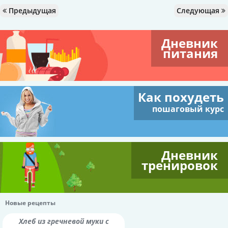
Предыдущая
Следующая
Дневник
питания
Как похудеть
пошаговый курс
Дневник
тренировок
Новые рецепты
Хлеб из гречневой муки с