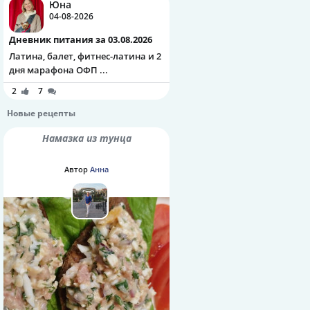
Юна
04-08-2026
Дневник питания за 03.08.2026
Латина, балет, фитнес-латина и 2
дня марафона ОФП ...
2
7
Новые рецепты
Намазка из тунца
Автор
Анна