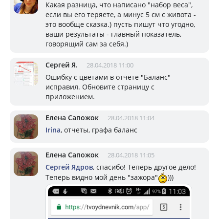
Какая разница, что написано "набор веса",
если вы его теряете, а минус 5 см с живота -
это вообще сказка.) пусть пишут что угодно,
ваши результаты - главный показатель,
говорящий сам за себя.)
Сергей Я.
28.04.2018 11:00
Ошибку с цветами в отчете "Баланс"
исправил. Обновите страницу с
приложением.
Елена Сапожок
28.04.2018 11:04
Irina
, отчеты, графа баланс
Елена Сапожок
28.04.2018 11:05
Сергей Ядров
, спасибо! Теперь другое дело!
Теперь видно мой день "зажора"
)))