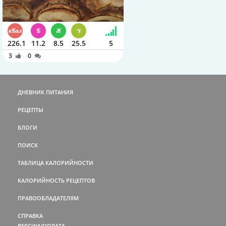
226.1
11.2
8.5
25.5
5
3
0
ДНЕВНИК ПИТАНИЯ
РЕЦЕПТЫ
БЛОГИ
ПОИСК
ТАБЛИЦА КАЛОРИЙНОСТИ
КАЛОРИЙНОСТЬ РЕЦЕПТОВ
ПРАВООБЛАДАТЕЛЯМ
СПРАВКА
ВЕРСИИ/ОПЛАТА