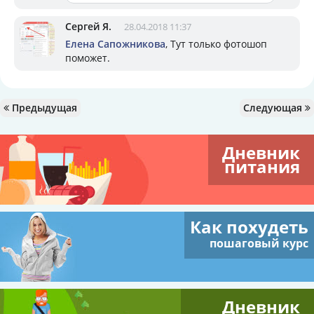
Сергей Я.
28.04.2018 11:37
Елена Сапожникова
, Тут только фотошоп
поможет.
Предыдущая
Следующая
Дневник
питания
Как похудеть
пошаговый курс
Дневник