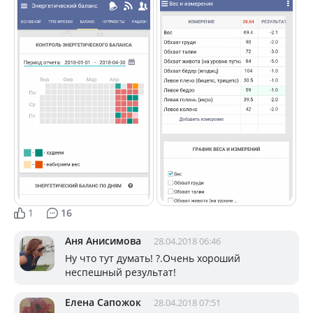
1
16
Аня Анисимова
28.04.2018 06:46
Ну что тут думать! ?.Очень хороший
неспешный результат!
Елена Сапожок
28.04.2018 07:51