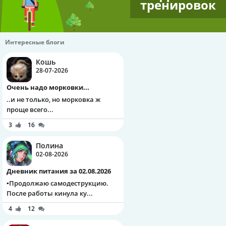
тренировок
Интересные блоги
Кошь
28-07-2026
Очень надо морковки...
..и не только, но морковка ж
проще всего...
3
16
Полина
02-08-2026
Дневник питания за 02.08.2026
▪️Продолжаю самодеструкцию.
После работы кинула ку...
4
12