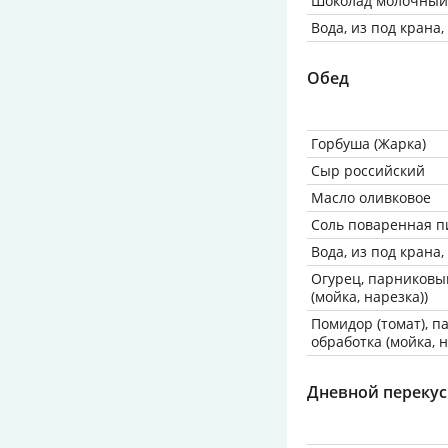
Шоколад молочный
Вода, из под крана
Обед
Горбуша (Жарка)
Сыр российский
Масло оливковое
Соль поваренная 
Вода, из под крана
Огурец, парниковы
(мойка, нарезка))
Помидор (томат), п
обработка (мойка, н
Дневной перекус