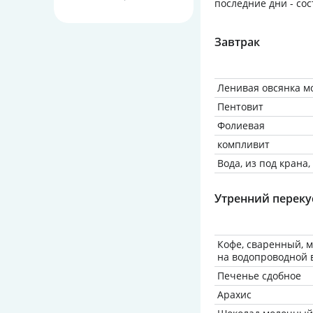
последние дни - со
Завтрак
Ленивая овсянка м
Пентовит
Фолиевая
компливит
Вода, из под крана
Утренний переку
Кофе, сваренный, 
на водопроводной 
Печенье сдобное
Арахис