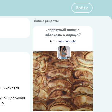
Войти
Новые рецепты
Творожный пирог с
яблоками и корицей
Автор
Alexandra M
ень хочется
ужно, щелочная
но.