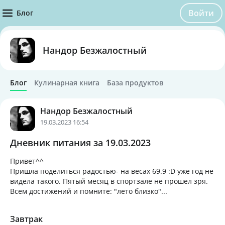
Войти
Блог
Нандор Безжалостный
Блог
Кулинарная книга
База продуктов
Нандор Безжалостный
19.03.2023 16:54
Дневник питания за 19.03.2023
Привет^^
Пришла поделиться радостью- на весах 69.9 :D уже год не
видела такого. Пятый месяц в спортзале не прошел зря.
Всем достижений и помните: "лето близко"...
Завтрак