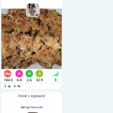
шалфея
184.5
6.8
2.6
32.9
3
3
0
Плов с курицей
Автор
Николай