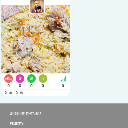
0
0
0
0
0
2
0
ДНЕВНИК ПИТАНИЯ
РЕЦЕПТЫ