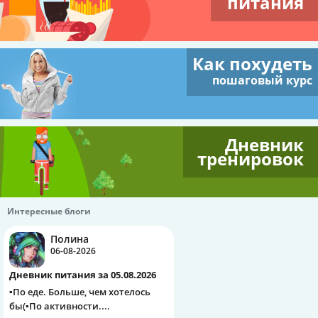
питания
Как похудеть
пошаговый курс
Дневник
тренировок
Интересные блоги
Полина
06-08-2026
Дневник питания за 05.08.2026
▪️По еде. Больше, чем хотелось
бы(▪️По активности....