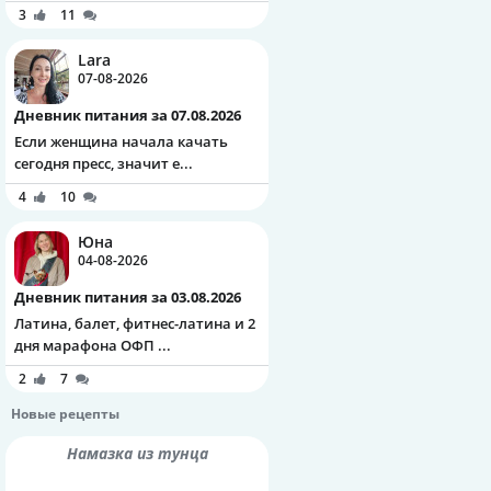
3
11
Lara
07-08-2026
Дневник питания за 07.08.2026
Если женщина начала качать
сегодня пресс, значит е...
4
10
Юна
04-08-2026
Дневник питания за 03.08.2026
Латина, балет, фитнес-латина и 2
дня марафона ОФП ...
2
7
Новые рецепты
Намазка из тунца