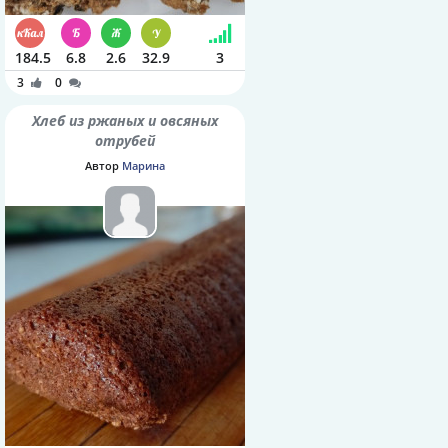
184.5
6.8
2.6
32.9
3
3
0
Хлеб из ржаных и овсяных
отрубей
Автор
Марина