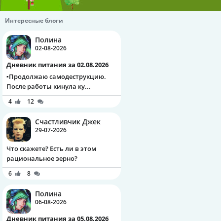
Интересные блоги
Полина
02-08-2026
Дневник питания за 02.08.2026
▪️Продолжаю самодеструкцию.
После работы кинула ку...
4
12
Счастливчик Джек
29-07-2026
Что скажете? Есть ли в этом
рациональное зерно?
6
8
Полина
06-08-2026
Дневник питания за 05.08.2026