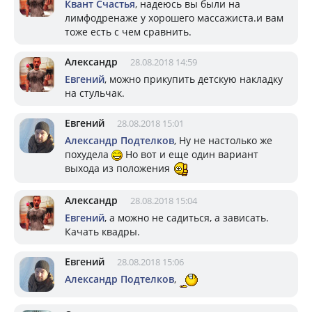
Квант Счастья
, надеюсь вы были на
лимфодренаже у хорошего массажиста.и вам
тоже есть с чем сравнить.
Александр
28.08.2018 14:59
Евгений
, можно прикупить детскую накладку
на стульчак.
Евгений
28.08.2018 15:01
Александр Подтелков
, Ну не настолько же
похудела
Но вот и еще один вариант
выхода из положения
Александр
28.08.2018 15:04
Евгений
, а можно не садиться, а зависать.
Качать квадры.
Евгений
28.08.2018 15:06
Александр Подтелков
,