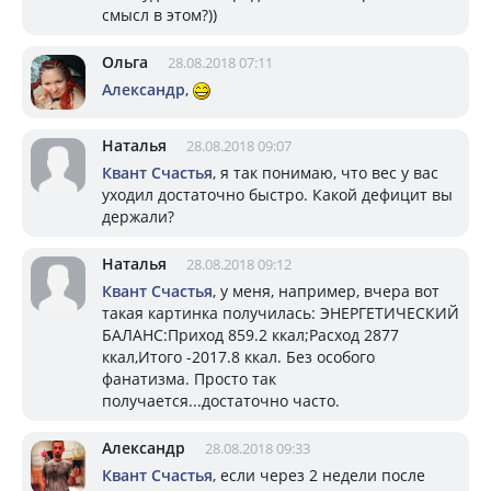
смысл в этом?))
Ольга
28.08.2018 07:11
Александр
,
Наталья
28.08.2018 09:07
Квант Счастья
, я так понимаю, что вес у вас
уходил достаточно быстро. Какой дефицит вы
держали?
Наталья
28.08.2018 09:12
Квант Счастья
, у меня, например, вчера вот
такая картинка получилась: ЭНЕРГЕТИЧЕСКИЙ
БАЛАНС:Приход 859.2 ккал;Расход 2877
ккал,Итого -2017.8 ккал. Без особого
фанатизма. Просто так
получается...достаточно часто.
Александр
28.08.2018 09:33
Квант Счастья
, если через 2 недели после