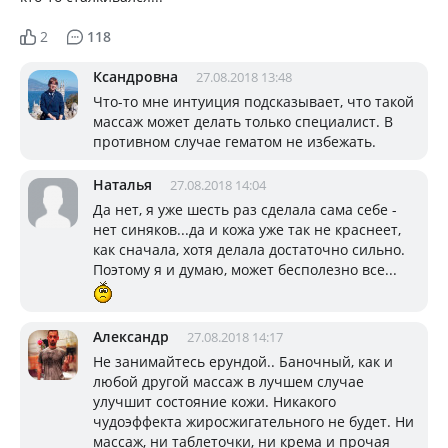
2
118
Ксандровна
27.08.2018 13:48
Что-то мне интуиция подсказывает, что такой
массаж может делать только специалист. В
противном случае гематом не избежать.
Наталья
27.08.2018 14:04
Да нет, я уже шесть раз сделала сама себе -
нет синяков...да и кожа уже так не краснеет,
как сначала, хотя делала достаточно сильно.
Поэтому я и думаю, может бесполезно все...
Александр
27.08.2018 14:17
Не занимайтесь ерундой.. Баночный, как и
любой другой массаж в лучшем случае
улучшит состояние кожи. Никакого
чудоэффекта жиросжигательного не будет. Ни
массаж, ни таблеточки, ни крема и прочая