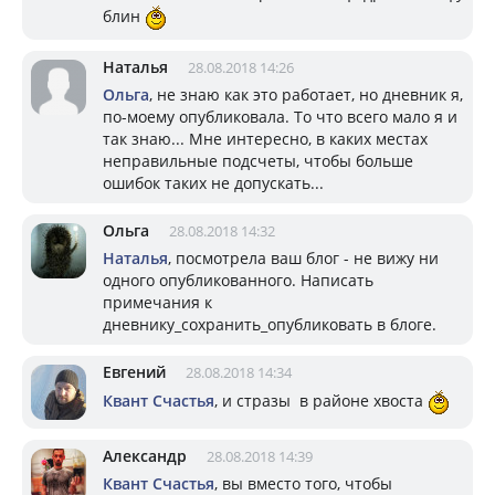
блин
Наталья
28.08.2018 14:26
Ольга
, не знаю как это работает, но дневник я,
по-моему опубликовала. То что всего мало я и
так знаю... Мне интересно, в каких местах
неправильные подсчеты, чтобы больше
ошибок таких не допускать...
Ольга
28.08.2018 14:32
Наталья
, посмотрела ваш блог - не вижу ни
одного опубликованного. Написать
примечания к
дневнику_сохранить_опубликовать в блоге.
Евгений
28.08.2018 14:34
Квант Счастья
, и стразы в районе хвоста
Александр
28.08.2018 14:39
Квант Счастья
, вы вместо того, чтобы