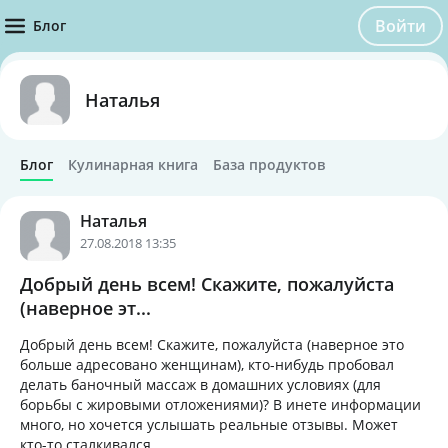
Войти
Блог
Наталья
Блог
Кулинарная книга
База продуктов
Наталья
27.08.2018 13:35
Добрый день всем! Скажите, пожалуйста
(наверное эт...
Добрый день всем! Скажите, пожалуйста (наверное это
больше адресовано женщинам), кто-нибудь пробовал
делать баночный массаж в домашних условиях (для
борьбы с жировыми отложениями)? В инете информации
много, но хочется услышать реальные отзывы. Может
кто-то сталкивался...