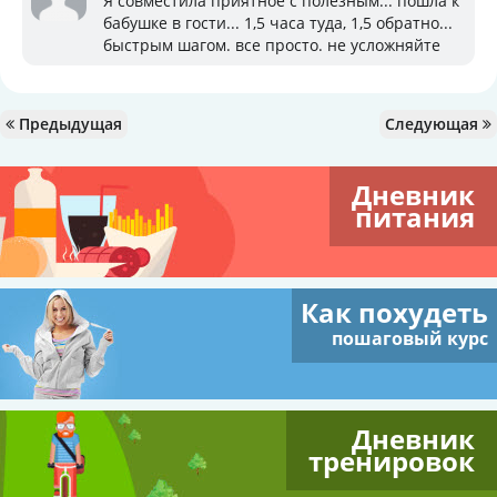
Я совместила приятное с полезным... пошла к
бабушке в гости... 1,5 часа туда, 1,5 обратно...
быстрым шагом. все просто. не усложняйте
Предыдущая
Следующая
Дневник
питания
Как похудеть
пошаговый курс
Дневник
тренировок