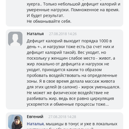
хуерга.. Только небольшой дефицит калорий и
умеренные нагрузки. Помноженное на время.
И будет результат.
Не обманывайте себя.
Наталья
27.08.2018 14:26
Дефицит калорий выходит порядка 1000 в
день +-, и нагрузки тоже есть (за счет них и
дефицит калорий такой). Вес уходит, но
поскольку у женщин слабое место - живот, а
жир локально от дефицита и нагрузок не
уходит, приходится каким то образом
пробовать воздействовать на определенные
зоны. Я в свое время делала массаж живота
для этих целей (в салоне) - жирок уменьшался.
Не может же физическое воздействие не
разбивать жир, ведь все равно циркуляция
ускоряется и обменные процессы тоже...
Евгений
27.08.2018 14:28
Наталья
, мышицы в тонус и уже в локальных