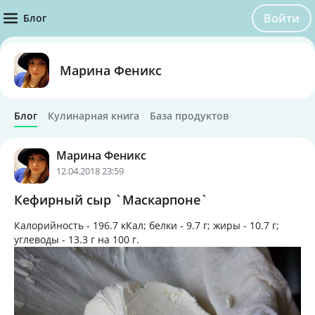
Войти
Блог
Марина Феникс
Блог
Кулинарная книга
База продуктов
Марина Феникс
12.04.2018 23:59
Кефирный сыр `Маскарпоне`
Калорийность -
196.7 кКал
; белки -
9.7 г
; жиры -
10.7 г
;
углеводы -
13.3 г
на
100 г
.