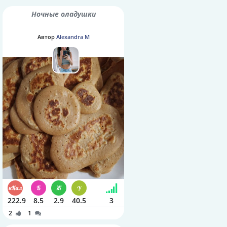
Ночные оладушки
Автор
Alexandra M
222.9
8.5
2.9
40.5
3
2
1