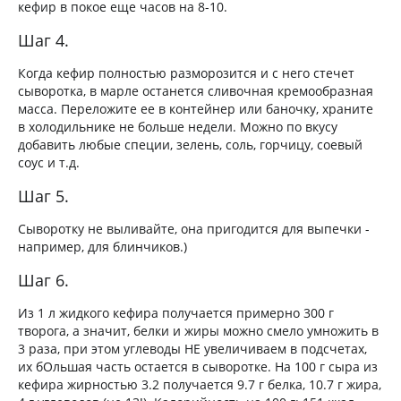
кефир в покое еще часов на 8-10.
Шаг 4.
Когда кефир полностью разморозится и с него стечет
сыворотка, в марле останется сливочная кремообразная
масса. Переложите ее в контейнер или баночку, храните
в холодильнике не больше недели. Можно по вкусу
добавить любые специи, зелень, соль, горчицу, соевый
соус и т.д.
Шаг 5.
Сыворотку не выливайте, она пригодится для выпечки -
например, для блинчиков.)
Шаг 6.
Из 1 л жидкого кефира получается примерно 300 г
творога, а значит, белки и жиры можно смело умножить в
3 раза, при этом углеводы НЕ увеличиваем в подсчетах,
их бОльшая часть остается в сыворотке. На 100 г сыра из
кефира жирностью 3.2 получается 9.7 г белка, 10.7 г жира,