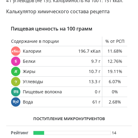
4 г углеводов (не 13!). Калорийность на 100 г: 151 ккал.
Калькулятор химического состава рецепта
Пищевая ценность на 100 грамм
Содержание в порции
% от РСП
Калории
196.7 кКал
11.68%
Белки
9.7 г
12.76%
Жиры
10.7 г
19.11%
Углеводы
13.3 г
6.07%
Пищевые волокна
0 г
0%
Вода
61 г
2.68%
ПОСТУПЛЕНИЕ МИКРОНУТРИЕНТОВ
Рейтинг
14