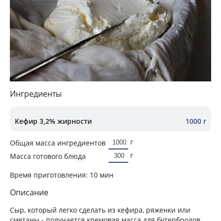
Ингредиенты
Кефир 3,2% жирности
1000 г
г
Общая масса ингредиентов
г
Масса готового блюда
Время приготовления:
10 мин
Описание
Сыр, который легко сделать из кефира, ряженки или
сметаны - получается кремовая масса для бутербродов.