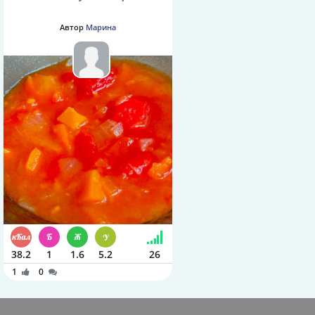
Автор
Марина
38.2
1
1.6
5.2
26
1
0