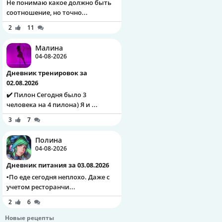
Не понимаю какое должно быть
соотношение, но точно...
2
11
Малина
04-08-2026
Дневник тренировок за
02.08.2026
✔️ Пилон Сегодня было 3
человека на 4 пилона) Я и ...
3
7
Полина
04-08-2026
Дневник питания за 03.08.2026
▪️По еде сегодня неплохо. Даже с
учетом ресторанчи...
2
6
Новые рецепты